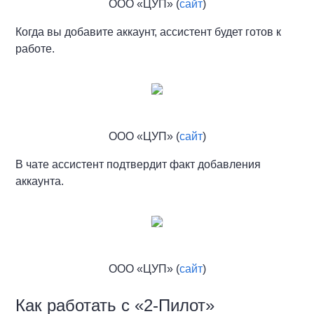
ООО «ЦУП» (
сайт
)
Когда вы добавите аккаунт, ассистент будет готов к
работе.
ООО «ЦУП» (
сайт
)
В чате ассистент подтвердит факт добавления
аккаунта.
ООО «ЦУП» (
сайт
)
Как работать с «2-Пилот»