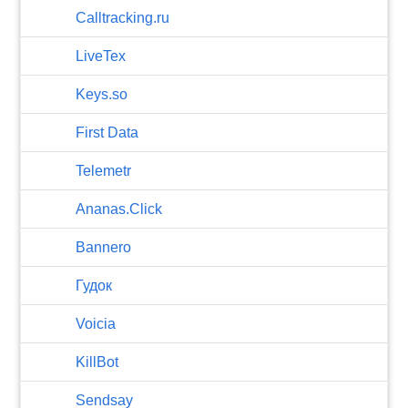
Calltracking.ru
LiveTex
Keys.so
First Data
Telemetr
Ananas.Click
Bannero
Гудок
Voicia
KillBot
Sendsay