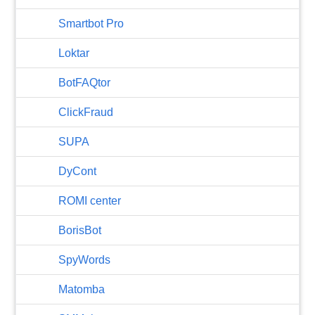
Smartbot Pro
Loktar
BotFAQtor
​ClickFraud
SUPA
DyCont
ROMI center
BorisBot
SpyWords
Matomba