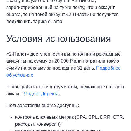
Если у вас уже есть аккаунт в «2-Пилот»,
зарегистрированный на ту же почту, что и аккаунт
eLama, то на такой аккаунт «2-Пилот» не получится
подключить тариф eLama.
Условия использования
«2-Пилот» доступен, если вы пополнили рекламные
аккаунты на сумму от 20 000 ₽ или потратили такую
сумму на рекламу за последние 31 день.
Подробнее
об условиях
Чтобы работать с инструментом, подключите в eLama
аккаунт
Яндекс Директа
.
Пользователям eLama доступны:
контроль ключевых метрик (CPA, CPL, DRR, CTR,
расходы, конверсии);